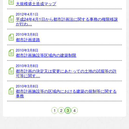
大規模盛土造成マップ
2012年4月1日
平成24年4月1日から都市計画法に関する事務の権限移譲
が行わ…
2010年3月8日
都市計画道路
2010年3月8日
都市計画施設等区域内の建築制限
2010年3月8日
都市計画の決定又は変更にあたっての土地の試掘等の許
可等に関す…
2010年3月8日
都市計画施設等の区域内における建築の規制等に関する
事務
1
2
3
4