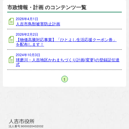
市政情報・計画 のコンテンツ一覧
2026年4月1日
人吉市鳥獣被害防止計画
2026年2月2日
【物価高騰対応事業】「ひとよし生活応援クーポン券」
を配布します！
2024年10月3日
球磨川・人吉地区かわまちづくり計画(変更)の登録証伝達
式
1
人吉市役所
法人番号:9000020432032