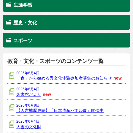
生涯学習
歴史・文化
スポーツ
教育・文化・スポーツのコンテンツ一覧
2026年8月4日
「食」から始める異文化体験参加者募集のお知らせ
new
2026年8月4日
図書館だより
new
2026年6月8日
【人吉城歴史館】「日本遺産パネル展」開催中
2026年6月1日
人吉の文化財