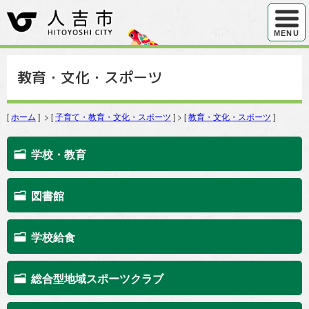
ハンバ
MENU
教育・文化・スポーツ
[
ホーム
] > [
子育て・教育・文化・スポーツ
] > [
教育・文化・スポーツ
]
学校・教育
図書館
学校給食
総合型地域スポーツクラブ