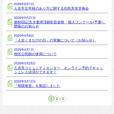
2026年6月1日
人吉市立学校のあり方に関する住民意見交換会
2026年5月21日
第80回記念犬童球渓顕彰音楽祭「個人コンクール(予選)」
開催のお知らせ
2026年4月8日
「人吉くまなびの日」の実施について（お知らせ）
2026年4月1日
校区公民館の使用について
2026年3月25日
人吉市コミュニティセンター オンライン予約でキャッ
シュレス決済ができます！
2026年3月12日
『視聴覚室』を新設しました
1
2
3