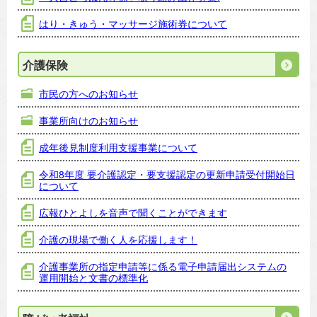
はり・きゅう・マッサージ施術券について
介護保険
市民の方へのお知らせ
事業所向けのお知らせ
成年後見制度利用支援事業について
令和8年度 要介護認定・要支援認定の更新申請受付開始日
について
広報ひとよしを音声で聞くことができます
介護の現場で働く人を応援します！
介護事業所の指定申請等に係る電子申請届出システムの
運用開始と文書の標準化