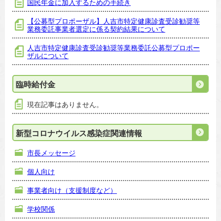
国民年金に加入するための手続き
【公募型プロポーザル】人吉市特定健康診査受診勧奨等
業務委託事業者選定に係る契約結果について
人吉市特定健康診査受診勧奨等業務委託公募型プロポー
ザルについて
臨時給付金
現在記事はありません。
新型コロナウイルス感染症関連情報
市長メッセージ
個人向け
事業者向け（支援制度など）
学校関係