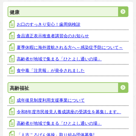
健康
お口のすっきり安心！歯周病検診
食品適正表示推進者講習会のお知らせ
夏季休暇に海外渡航される方へ～感染症予防について～
高齢者が地域で集まる「ひとよし通いの場」
食中毒「注意報」が発令されました
高齢福祉
成年後見制度利用支援事業について
令和8年度市民後見人養成講座の受講生を募集します。
高齢者が地域で集まる「ひとよし通いの場」
「人吉ころばん体操」取り組み団体募集!