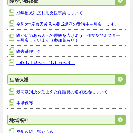
障がい者福祉
成年後見制度利用支援事業について
令和8年度市民後見人養成講座の受講生を募集します。
障がいのある人への理解を広げよう！作文及びポスター
を募集しています（参加賞あり！）
障害基礎年金
Let'sお手話べり（おしゃべり）
生活保護
最高裁判決を踏まえた保護費の追加支給について
生活保護
地域福祉
平和を祈り黙とうを