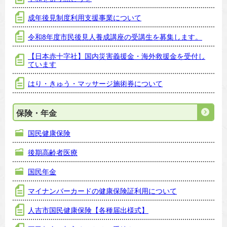
成年後見制度利用支援事業について
令和8年度市民後見人養成講座の受講生を募集します。
【日本赤十字社】国内災害義援金・海外救援金を受付し
ています
はり・きゅう・マッサージ施術券について
保険・年金
国民健康保険
後期高齢者医療
国民年金
マイナンバーカードの健康保険証利用について
人吉市国民健康保険【各種届出様式】