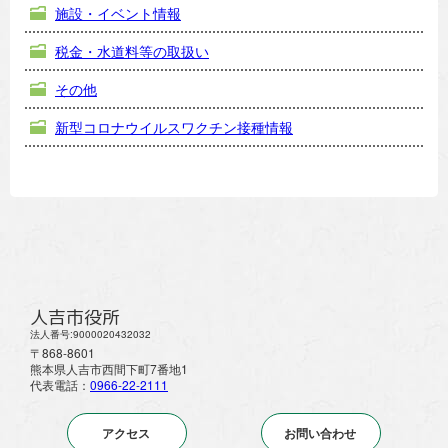
施設・イベント情報
税金・水道料等の取扱い
その他
新型コロナウイルスワクチン接種情報
人吉市役所
法人番号:9000020432032
〒868-8601
熊本県人吉市西間下町7番地1
代表電話：
0966-22-2111
アクセス
お問い合わせ