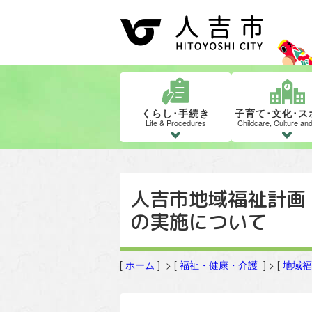
くらし･手続き
子育て･文化･ス
Life & Procedures
Childcare, Culture an
人吉市地域福祉計画
の実施について
[
ホーム
] > [
福祉・健康・介護
] > [
地域