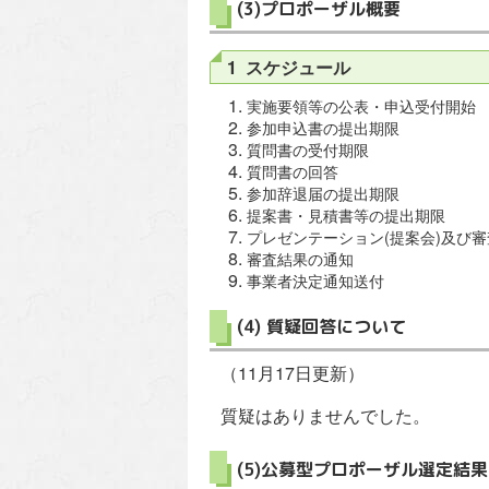
(3)プロポーザル概要
1 スケジュール
実施要領等の公表・申込受付開始
参加申込書の提出期限 令和
質問書の受付期限 令和5
質問書の回答 令和5年
参加辞退届の提出期限 令和
提案書・見積書等の提出期限 
プレゼンテーション(提案会)及び
審査結果の通知 令和5
事業者決定通知送付 令和
(4) 質疑回答について
（11月17日更新）
質疑はありませんでした。
(5)公募型プロポーザル選定結