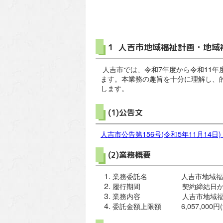
1 人吉市地域福祉計画・地
人吉市では、令和7年度から令和11年
ます。本業務の趣旨を十分に理解し、
します。
(1)公告文
人吉市公告第156号(令和5年11月14日)
(2)業務概要
業務委託名 人吉市地域福祉計
履行期間 契約締結日から令和
業務内容 人吉市地域福祉計
委託金額上限額 6,057,000