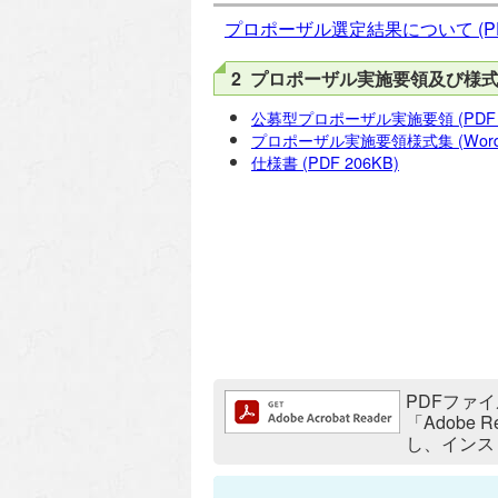
プロポーザル選定結果について
(P
2 プロポーザル実施要領及び様
公募型プロポーザル実施要領
(PDF
プロポーザル実施要領様式集
(Wor
仕様書
(PDF 206KB)
追加情報：PDFファイル
PDFファイ
「Adobe
し、インス