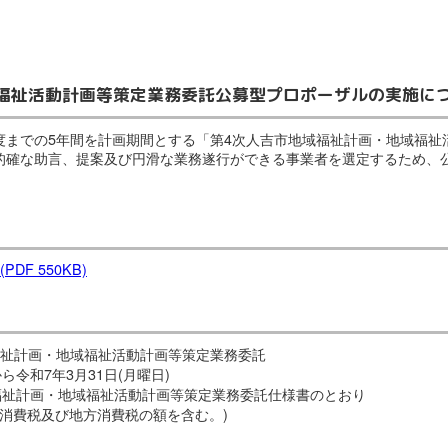
域福祉活動計画等策定業務委託公募型プロポーザルの実施に
度までの5年間を計画期間とする「第4次人吉市地域福祉計画・地域福
的確な助言、提案及び円滑な業務遂行ができる事業者を選定するため、
(PDF 550KB)
画・地域福祉活動計画等策定業務委託
7年3月31日(月曜日)
画・地域福祉活動計画等策定業務委託仕様書のとおり
円(消費税及び地方消費税の額を含む。)