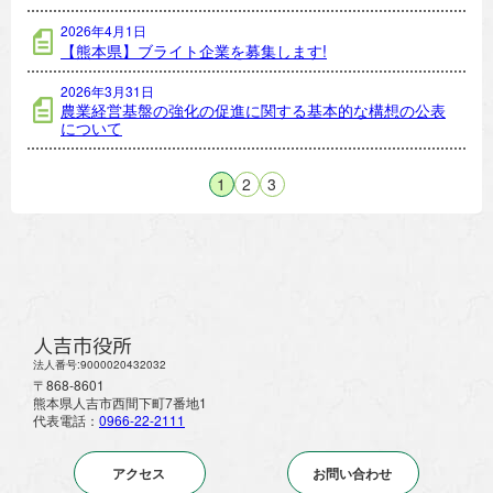
2026年4月1日
【熊本県】ブライト企業を募集します!
2026年3月31日
農業経営基盤の強化の促進に関する基本的な構想の公表
について
1
2
3
人吉市役所
法人番号:9000020432032
〒868-8601
熊本県人吉市西間下町7番地1
代表電話：
0966-22-2111
アクセス
お問い合わせ