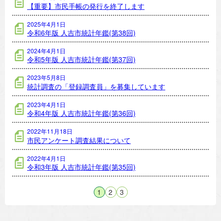
【重要】市民手帳の発行を終了します
2025年4月1日
令和6年版 人吉市統計年鑑(第38回)
2024年4月1日
令和5年版 人吉市統計年鑑(第37回)
2023年5月8日
統計調査の「登録調査員」を募集しています
2023年4月1日
令和4年版 人吉市統計年鑑(第36回)
2022年11月18日
市民アンケート調査結果について
2022年4月1日
令和3年版 人吉市統計年鑑(第35回)
1
2
3