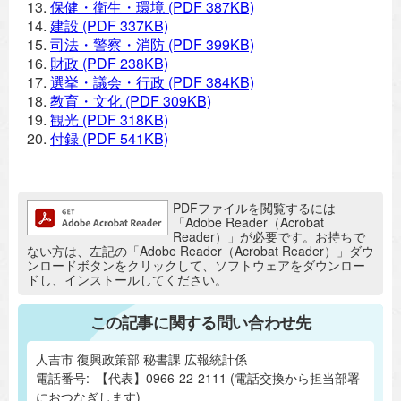
保健・衛生・環境
(PDF 387KB)
建設
(PDF 337KB)
司法・警察・消防
(PDF 399KB)
財政
(PDF 238KB)
選挙・議会・行政
(PDF 384KB)
教育・文化
(PDF 309KB)
観光
(PDF 318KB)
付録
(PDF 541KB)
追加情報：PDFファイル
PDFファイルを閲覧するには
「Adobe Reader（Acrobat
Reader）」が必要です。お持ちで
ない方は、左記の「Adobe Reader（Acrobat Reader）」ダウ
ンロードボタンをクリックして、ソフトウェアをダウンロー
ドし、インストールしてください。
この記事に関する問い合わせ先
人吉市 復興政策部 秘書課 広報統計係
電話番号:
【代表】0966-22-2111 (電話交換から担当部署
におつなぎします)