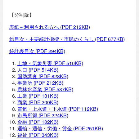
【分割版】
表紙～利用される方へ
(PDF 212KB)
総目次・主要統計指標・市民のくらし
(PDF 677KB)
統計表目次
(PDF 294KB)
土地・気象災害
(PDF 510KB)
人口
(PDF 514KB)
国勢調査
(PDF 828KB)
事業所
(PDF 212KB)
農林水産業
(PDF 537KB)
工業
(PDF 131KB)
商業
(PDF 200KB)
電気・上水道・下水道
(PDF 112KB)
市民所得
(PDF 224KB)
金融
(PDF 102KB)
運輸・通信・労働・賃金
(PDF 251KB)
福祉
(PDF 343KB)