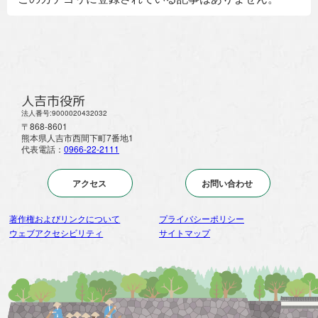
人吉市役所
法人番号:9000020432032
〒868-8601
熊本県人吉市西間下町7番地1
代表電話：
0966-22-2111
アクセス
お問い合わせ
著作権およびリンクについて
プライバシーポリシー
ウェブアクセシビリティ
サイトマップ