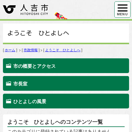
ハンバ
MENU
ようこそ ひとよしへ
[
ホーム
] > [
市政情報
] > [
ようこそ ひとよしへ
]
市の概要とアクセス
市長室
ひとよしの風景
ようこそ ひとよしへのコンテンツ一覧
このカテゴリに登録されている記事はありません。