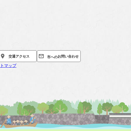
お問い合わせ
交通
アクセス
市への
トマップ