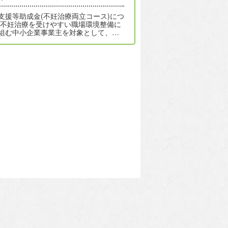
支援等助成金(不妊治療両立コース)につ
 不妊治療を受けやすい職場環境整備に
組む中小企業事業主を対象として、令
年度に両立支援等助成金(不妊治療両…