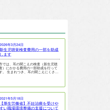
2026年3月24日
新生児聴覚検査費用の一部を助成
します
市では、耳の聞こえの検査（新生児聴
査）にかかる費用の一部助成を行って
、耳の聞こえにくさ
天性難聴）がある赤ちゃんは、およ
2021年5月18日
【厚生労働省】不妊治療を受けや
すい職場環境整備の支援について