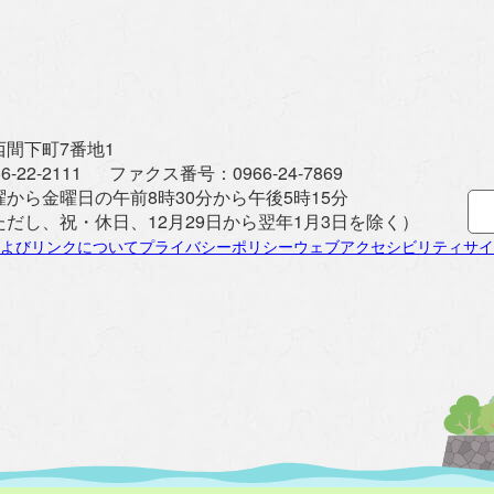
間下町7番地1
6-22-2111
ファクス番号：
0966-24-7869
曜から金曜日の午前8時30分から午後5時15分
ただし、祝・休日、12月29日から翌年1月3日を除く）
よびリンクについて
プライバシーポリシー
ウェブアクセシビリティ
サイ