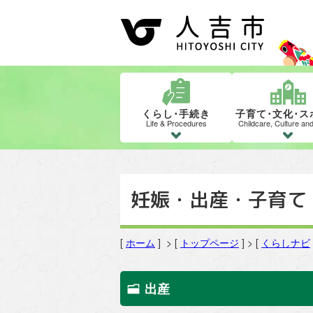
くらし･手続き
子育て･文化･ス
Life & Procedures
Childcare, Culture an
妊娠・出産・子育て
[
ホーム
] > [
トップページ
] > [
くらしナビ
出産