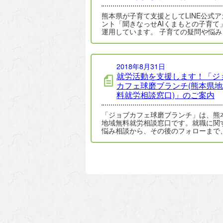
熊本県が子育て支援としてLINE公式ア
ント「聞きなっせAIくまもとの子育て」 
運用しています。 子育ての疑問や悩み
時間365日AIが回答、また、…
2018年8月31日
就労活動を支援します！「ジ
カフェ球磨ブランチ(熊本県
料就労相談窓口)」のご案内
「ジョブカフェ球磨ブランチ」は、熊
地域無料就労相談窓口です。就職に関
悩み相談から、その後のフォローまで
走してサポートします。各種専門家に
相談体制…