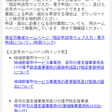
『指定申請等ウェブ入力・電子申請について』」及び人
吉市ホームページからダウンロードできます。
書面による申請・届出を希望する場合は、ダウンロード
した様式等を御利用ください。
申請・届出に必要となる添付書類についても、同ホーム
ページにて御案内しています。併せて御確認ください。
厚生労働省ホームページ『指定申請等ウェブ入力・電子
申請について』(外部リンク)
【人吉市ホームページ内リンク先】
地域密着型サービス
地域密着型サービス事業所、居宅介護支援事業所及
び介護予防支援事業所の新規申請及び指定更新申請
について
地域密着型サービス事業所の変更届等及び加算の届
出について
居宅介護支援事業所及び介護予防支援事業
指定居宅介護支援事業所(介護保険事業所向けのお
知らせ)