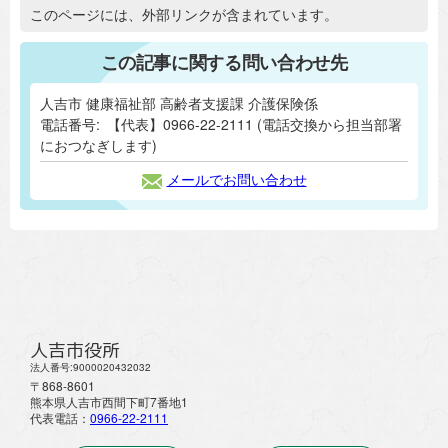
追加情報：外部リンク
このページには、外部リンクが含まれています。
この記事に関する問い合わせ先
人吉市 健康福祉部 高齢者支援課 介護保険係
電話番号:
【代表】0966-22-2111 (電話交換から担当部署
におつなぎします)
メールでお問い合わせ
人吉市役所
法人番号:9000020432032
〒868-8601
熊本県人吉市西間下町7番地1
代表電話：
0966-22-2111