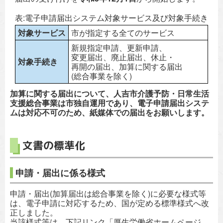
表:電子申請届出システム対象サービス及び対象手続き
対象サービス
市が指定する全てのサービス
新規指定申請、更新申請、
変更届出、廃止届出、休止・
対象手続き
再開の届出、加算に関する届出
(総合事業を除く)
加算に関する届出について、人吉市介護予防・日常生活
支援総合事業は市独自運用であり、電子申請届出システ
ムは対応不可のため、紙媒体での届出をお願いします。
文書の標準化
申請・届出に係る様式
申請・届出(加算届出は総合事業を除く)に必要な様式等
は、電子申請に対応するため、国が定める標準様式へ改
正しました。
当該様式等は、下記リンク「厚生労働省ホームページ