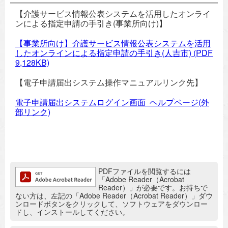
【介護サービス情報公表システムを活用したオンライ
ンによる指定申請の手引き(事業所向け)】
【事業所向け】介護サービス情報公表システムを活用
したオンラインによる指定申請の手引き(人吉市)
(PDF
9,128KB)
【電子申請届出システム操作マニュアルリンク先】
電子申請届出システムログイン画面 ヘルプページ(外
部リンク)
追加情報：PDFファイル
PDFファイルを閲覧するには
「Adobe Reader（Acrobat
Reader）」が必要です。お持ちで
ない方は、左記の「Adobe Reader（Acrobat Reader）」ダウ
ンロードボタンをクリックして、ソフトウェアをダウンロー
ドし、インストールしてください。