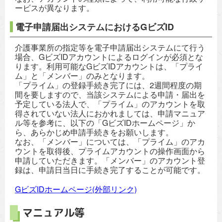
ービスが異なります。
電子申請届出システムにおけるGビズID
介護事業所の指定等を電子申請届出システムにて行う
場合、GビズIDアカウントによるログインが必須とな
ります。利用可能なGビズIDアカウントは、「プライ
ム」と「メンバー」のみとなります。
「プライム」の登録手続き完了には、2週間程度の期
間を要しますので、当該システムによる申請・届出を
予定している法人で、「プライム」のアカウントを取
得されていない法人におかれましては、申請マニュア
ル等を参考に、以下の「GビズIDホームページ」か
ら、あらかじめ申請手続きをお願いします。
なお、「メンバー」については、「プライム」のアカ
ウントを取得後、プライムアカウントの操作画面から
申請していただきます。「メンバー」のアカウント登
録は、申請日当日に手続き完了することが可能です。
GビズIDホームページ(外部リンク)
マニュアル等