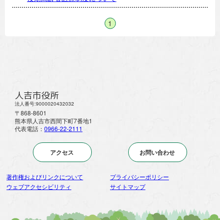
1
人吉市役所
法人番号:9000020432032
〒868-8601
熊本県人吉市西間下町7番地1
代表電話：
0966-22-2111
アクセス
お問い合わせ
著作権およびリンクについて
プライバシーポリシー
ウェブアクセシビリティ
サイトマップ