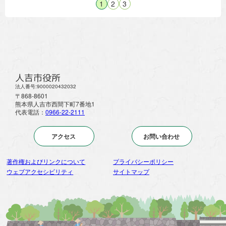
1
2
3
人吉市役所
法人番号:9000020432032
〒868-8601
熊本県人吉市西間下町7番地1
代表電話：
0966-22-2111
アクセス
お問い合わせ
著作権およびリンクについて
プライバシーポリシー
ウェブアクセシビリティ
サイトマップ