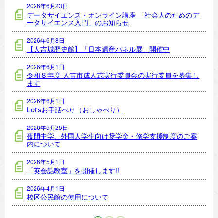
2026年6月23日
データサイエンス・オンライン講座 「社会人のためのデ
ータサイエンス入門」のお知らせ
2026年6月8日
【人吉城歴史館】「日本遺産パネル展」開催中
2026年6月1日
令和８年度 人吉市成人式実行委員会の実行委員を募集し
ます
2026年6月1日
Let'sお手話べり（おしゃべり）
2026年5月25日
夜間中学、外国人学生向け奨学金・修学支援制度のご案
内について
2026年5月1日
「英会話教室」を開催します!!
2026年4月1日
校区公民館の使用について