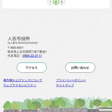
1
2
3
人吉市役所
法人番号:9000020432032
〒868-8601
熊本県人吉市西間下町7番地1
代表電話：
0966-22-2111
アクセス
お問い合わせ
著作権およびリンクについて
プライバシーポリシー
ウェブアクセシビリティ
サイトマップ