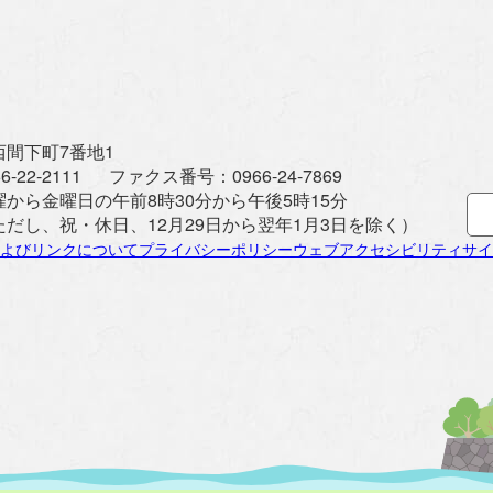
間下町7番地1
6-22-2111
ファクス番号：
0966-24-7869
曜から金曜日の午前8時30分から午後5時15分
ただし、祝・休日、12月29日から翌年1月3日を除く）
よびリンクについて
プライバシーポリシー
ウェブアクセシビリティ
サイ