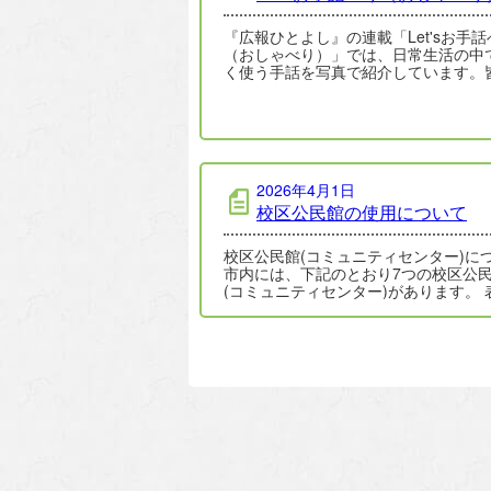
『広報ひとよし』の連載「Let'sお手話
（おしゃべり）」では、日常生活の中
く使う手話を写真で紹介しています。
ん手話でおしゃべりしてみませんか♪ 
2026年4月1日
校区公民館の使用について
校区公民館(コミュニティセンター)に
市内には、下記のとおり7つの校区公
(コミュニティセンター)があります。 表:校
区公民館一覧 …