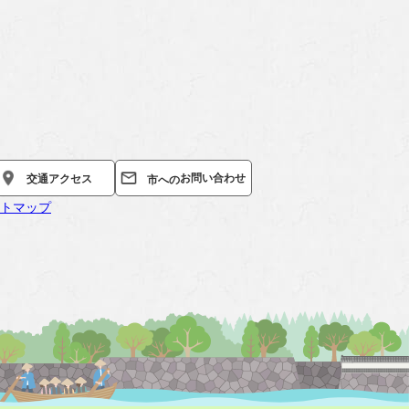
お問い合わせ
交通
アクセス
市への
トマップ