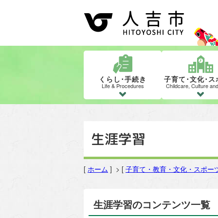
くらし･手続き
子育て･文化･ス
Life & Procedures
Childcare, Culture an
生涯学習
[
ホーム
] > [
子育て・教育・文化・スポー
生涯学習のコンテンツ一覧