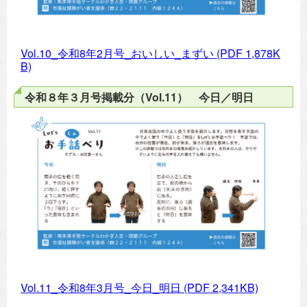
Vol.10_令和8年2月号_おいしい_まずい
(PDF 1,878K
B)
令和８年３月号掲載分（Vol.11） 今日／明日
Vol.11_令和8年3月号_今日_明日
(PDF 2,341KB)