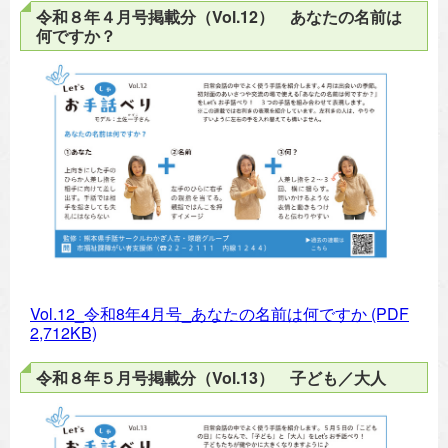
令和８年４月号掲載分（Vol.12） あなたの名前は
何ですか？
Vol.12_令和8年4月号_あなたの名前は何ですか
(PDF
2,712KB)
令和８年５月号掲載分（Vol.13） 子ども／大人