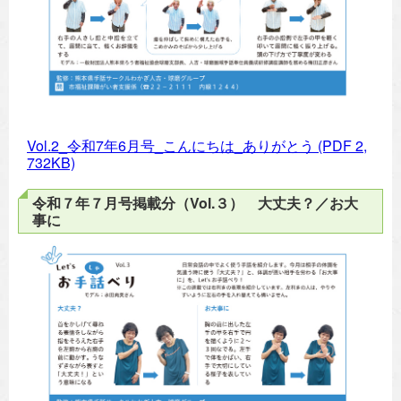
Vol.2_令和7年6月号_こんにちは_ありがとう
(PDF 2,
732KB)
令和７年７月号掲載分（Vol.３） 大丈夫？／お大
事に