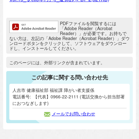
追加情報：PDFファイル
PDFファイルを閲覧するには
「Adobe Reader（Acrobat
Reader）」が必要です。お持ちで
ない方は、左記の「Adobe Reader（Acrobat Reader）」ダウ
ンロードボタンをクリックして、ソフトウェアをダウンロー
ドし、インストールしてください。
追加情報：外部リンク
このページには、外部リンクが含まれています。
この記事に関する問い合わせ先
人吉市 健康福祉部 福祉課 障がい者支援係
電話番号:
【代表】0966-22-2111 (電話交換から担当部署
におつなぎします)
メールでお問い合わせ