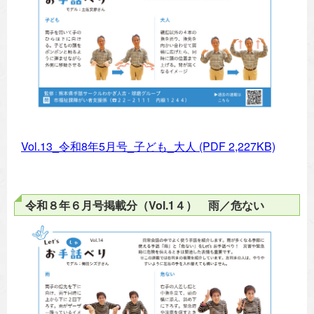
Vol.13_令和8年5月号_子ども_大人
(PDF 2,227KB)
令和８年６月号掲載分（Vol.1４） 雨／危ない