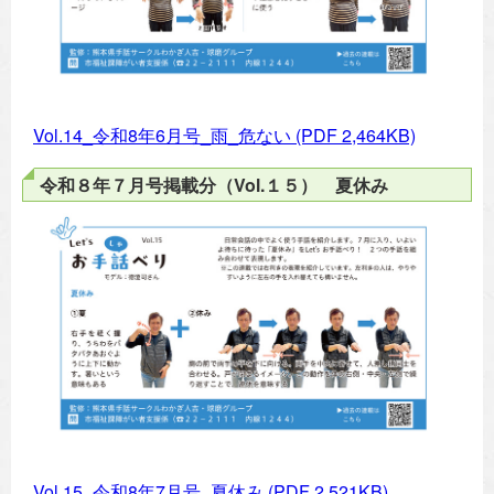
Vol.14_令和8年6月号_雨_危ない
(PDF 2,464KB)
令和８年７月号掲載分（Vol.１５） 夏休み
Vol.15_令和8年7月号_夏休み
(PDF 2,521KB)