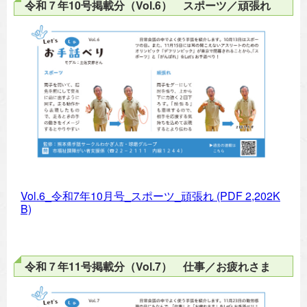
令和７年10号掲載分（Vol.6） スポーツ／頑張れ
Vol.6_令和7年10月号_スポーツ_頑張れ
(PDF 2,202K
B)
令和７年11号掲載分（Vol.7） 仕事／お疲れさま