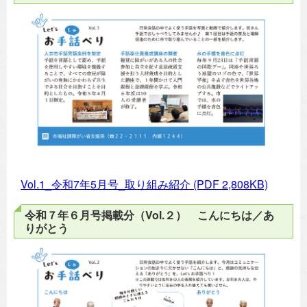
Vol.1_令和7年5月号_取り組み紹介
(PDF 2,808KB)
令和７年６月号掲載分（Vol.２） こんにちは／あ
りがとう