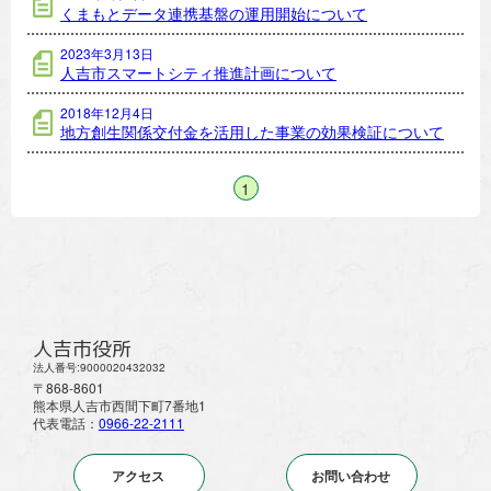
くまもとデータ連携基盤の運用開始について
2023年3月13日
人吉市スマートシティ推進計画について
2018年12月4日
地方創生関係交付金を活用した事業の効果検証について
1
人吉市役所
法人番号:9000020432032
〒868-8601
熊本県人吉市西間下町7番地1
代表電話：
0966-22-2111
アクセス
お問い合わせ