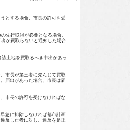
ようとする場合、市長の許可を受
地の先行取得が必要となる場合、
行者が買取らないと通知した場合
当該土地を買取るべき申出があっ
合、市長が第三者に先んじて買取
い。届出があった場合、市長は届
は、市長の許可を受けなければな
は早急に排除しなければ都市計画
に違反した者に対し、違反を是正