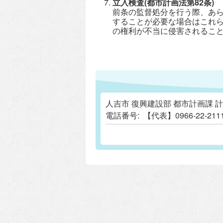
立入検査(都市計画法第82条)
前条の監督処分を行う際、あ
することが必要な場合はこれ
の権利が不当に侵害されるこ
人吉市 復興建設部 都市計画課 
電話番号:
【代表】0966-22-