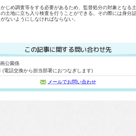
らかじめ調査等をする必要があるため、監督処分の対象となる
らの土地に立ち入り検査を行うことができる。その際には身分
とがないようにしなければならない。
この記事に関する問い合わせ先
計画公園係
2111 (電話交換から担当部署におつなぎします)
メールでお問い合わせ