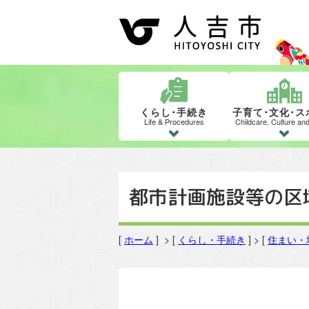
くらし･手続き
子育て･文化･ス
Life & Procedures
Childcare, Culture an
都市計画施設等の区
[
ホーム
] > [
くらし・手続き
] > [
住まい・