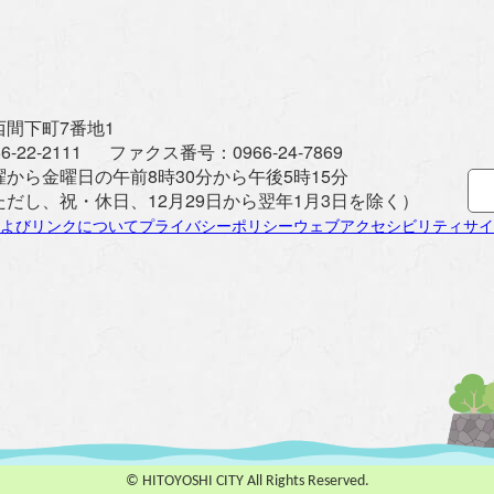
間下町7番地1
6-22-2111
ファクス番号：
0966-24-7869
曜から金曜日の午前8時30分から午後5時15分
ただし、祝・休日、12月29日から翌年1月3日を除く）
よびリンクについて
プライバシーポリシー
ウェブアクセシビリティ
サイ
© HITOYOSHI CITY All Rights Reserved.