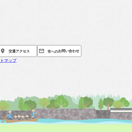
お問い合わせ
交通
アクセス
市への
トマップ