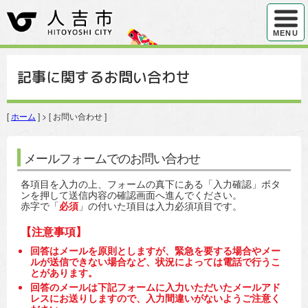
ハンバ
MENU
記事に関するお問い合わせ
[
ホーム
] > [ お問い合わせ ]
メールフォームでのお問い合わせ
各項目を入力の上、フォームの真下にある「入力確認」ボタ
ンを押して送信内容の確認画面へ進んでください。
赤字で「
必須
」の付いた項目は入力必須項目です。
【注意事項】
回答はメールを原則としますが、緊急を要する場合やメー
ルが送信できない場合など、状況によっては電話で行うこ
とがあります。
回答のメールは下記フォームに入力いただいたメールアド
レスにお送りしますので、入力間違いがないようご注意く