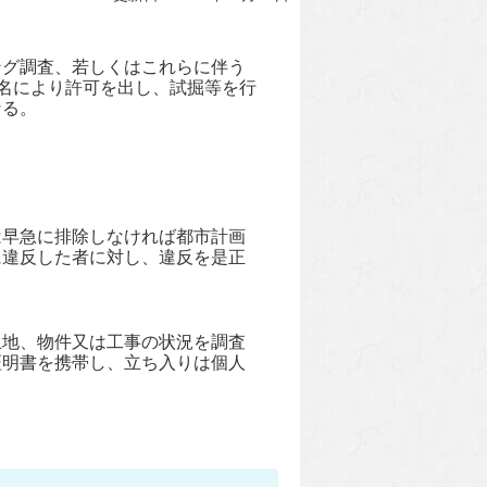
ング調査、若しくはこれらに伴う
長名により許可を出し、試掘等を行
なる。
は早急に排除しなければ都市計画
に違反した者に対し、違反を是正
土地、物件又は工事の状況を調査
証明書を携帯し、立ち入りは個人