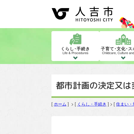
くらし･手続き
子育て･文化･ス
Life & Procedures
Childcare, Culture an
都市計画の決定又は
[
ホーム
] > [
くらし・手続き
] > [
住まい・