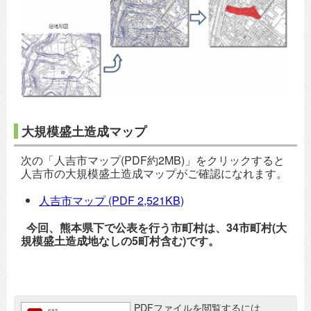
大規模盛土造成マップ
次の「人吉市マップ(PDF約2MB)」をクリックすると
人吉市の大規模盛土造成マップがご確認になれます。
人吉市マップ
(PDF 2,521KB)
今回、熊本県下で公表を行う市町村は、34市町村(大
規模盛土造成地なしの5町村含む)です。
追加情報：PDFファイル
PDFファイルを閲覧するには