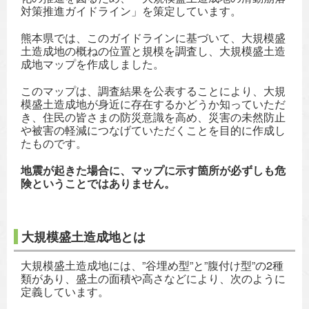
対策推進ガイドライン」を策定しています。
熊本県では、このガイドラインに基づいて、大規模盛
土造成地の概ねの位置と規模を調査し、大規模盛土造
成地マップを作成しました。
このマップは、調査結果を公表することにより、大規
模盛土造成地が身近に存在するかどうか知っていただ
き、住民の皆さまの防災意識を高め、災害の未然防止
や被害の軽減につなげていただくことを目的に作成し
たものです。
地震が起きた場合に、マップに示す箇所が必ずしも危
険ということではありません。
大規模盛土造成地とは
大規模盛土造成地には、”谷埋め型”と”腹付け型”の2種
類があり、盛土の面積や高さなどにより、次のように
定義しています。