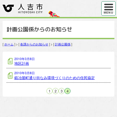
ハンバ
MENU
計画公園係からのお知らせ
[
ホーム
] > [
各課からのお知らせ
] > [
計画公園係
]
計画公園係の記事一覧
2010年3月8日
地区計画
2010年3月8日
鍛冶屋町通り街なみ環境づくりのための住民協定
1
2
3
4