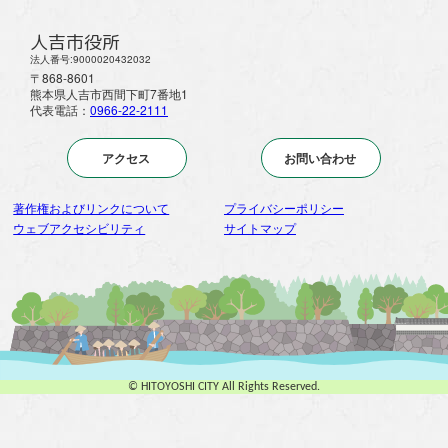
人吉市役所
法人番号:9000020432032
〒868-8601
熊本県人吉市西間下町7番地1
代表電話：
0966-22-2111
アクセス
お問い合わせ
著作権およびリンクについて
プライバシーポリシー
ウェブアクセシビリティ
サイトマップ
© HITOYOSHI CITY All Rights Reserved.