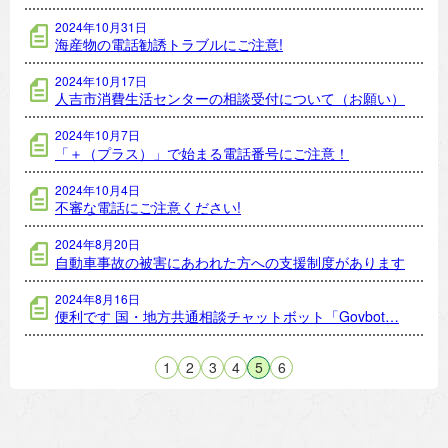
2024年10月31日
海産物の電話勧誘トラブルにご注意!
2024年10月17日
人吉市消費生活センターの相談受付について（お願い）
2024年10月7日
「＋（プラス）」で始まる電話番号にご注意！
2024年10月4日
不審な電話にご注意ください!
2024年8月20日
自動車事故の被害にあわれた方への支援制度があります
2024年8月16日
便利です 国・地方共通相談チャットボット「Govbot…
1
2
3
4
5
6