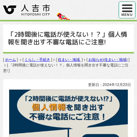
ハンバ
MENU
「2時間後に電話が使えない！？」個人情
報を聞き出す不審な電話にご注意!
[
ホーム
] > [
くらし・手続き
] > [
住まい・地域
] > [
お知らせ(住まい・地域)
]
> [ 「2時間後に電話が使えない！？」個人情報を聞き出す不審な電話にご注
意! ]
更新日：2024年12月23日