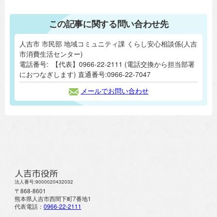
この記事に関する問い合わせ先
人吉市 市民部 地域コミュニティ課 くらし安心相談係(人吉
市消費生活センター)
電話番号:
【代表】0966-22-2111 (電話交換から担当部署
におつなぎします) 直通番号:0966-22-7047
メールでお問い合わせ
人吉市役所
法人番号:9000020432032
〒868-8601
熊本県人吉市西間下町7番地1
代表電話：
0966-22-2111