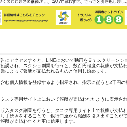
の広告にアクセスすると、LINEにおいて動画を見てスクリーン
勧誘され、スクショ副業を行うと、数百円程度の報酬が支払われ
副業によって報酬が支払われるものと信用し始めます。
を含む個人情報を登録するよう指示され、指示に従うと2千円の
、タスク専用サイト上において報酬が支払われたように表示さ
高収入タスク副業を行うと、タスク専用サイト上で報酬が支払
出し手続きをすることで、銀行口座から報酬を引き出すことが
で報酬が支払われると更に信用します。