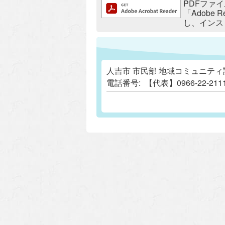
追加情報：PDFファイル
PDFファイ
「Adobe
し、インス
人吉市 市民部 地域コミュニティ
電話番号:
【代表】0966-22-2