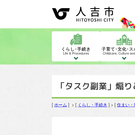
くらし･手続き
子育て･文化･ス
Life & Procedures
Childcare, Culture an
「タスク副業」煽り
[
ホーム
] > [
くらし・手続き
] > [
住まい・