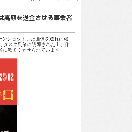
は高額を送金させる事業者
ーンショットした画像を送れば報
払うタスク副業に誘導された上、作
等に数多く寄せられています。