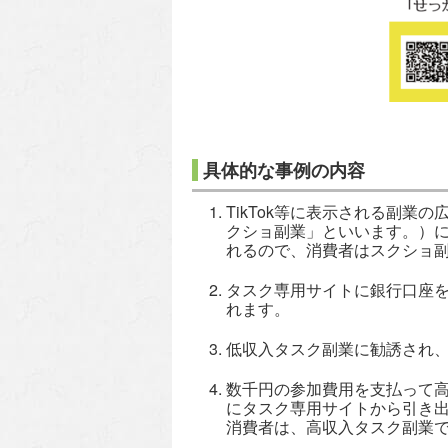
具体的な事例の内容
TikTok等に表示される副業
クショ副業」といいます。）に
れるので、消費者はスクショ
タスク専用サイトに銀行口座
れます。
低収入タスク副業に勧誘され
数千円の参加費用を支払って
にタスク専用サイトから引き
消費者は、高収入タスク副業