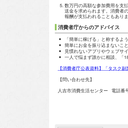
数万円の高額な参加費用を支
送金を求められます。消費者
報酬が支払われることもあり
消費者庁からのアドバイス
「簡単に稼げる」と称するよ
簡単にお金を振り込まないこ
見慣れないアプリやウェブサ
一人で悩まず誰かに相談、「1
【消費者庁公表資料】「タスク副
【問い合わせ先】
人吉市消費生活センター 電話番号: