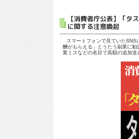
【消費者庁公表】「タス
に関する注意喚起
スマートフォンで見ていたSNS
酬がもらえる」とうたう副業に勧誘
業ミスなどの名目で高額の追加送