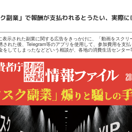
ク副業」で報酬が支払われるとうたい、実際に
に表示された副業に関する広告をきっかけに、「動画をスクリ
された後、Telegram等のアプリを使用して、参加費用を支
金をしてしまったなどどいう相談が、各地の消費生活センター