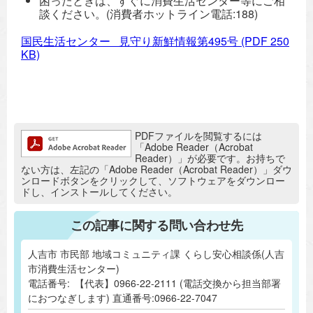
困ったときは、すぐに消費生活センター等にご相
談ください。(消費者ホットライン電話:188)
国民生活センター 見守り新鮮情報第495号
(PDF 250
KB)
追加情報：PDFファイル
PDFファイルを閲覧するには
「Adobe Reader（Acrobat
Reader）」が必要です。お持ちで
ない方は、左記の「Adobe Reader（Acrobat Reader）」ダウ
ンロードボタンをクリックして、ソフトウェアをダウンロー
ドし、インストールしてください。
この記事に関する問い合わせ先
人吉市 市民部 地域コミュニティ課 くらし安心相談係(人吉
市消費生活センター)
電話番号:
【代表】0966-22-2111 (電話交換から担当部署
におつなぎします) 直通番号:0966-22-7047