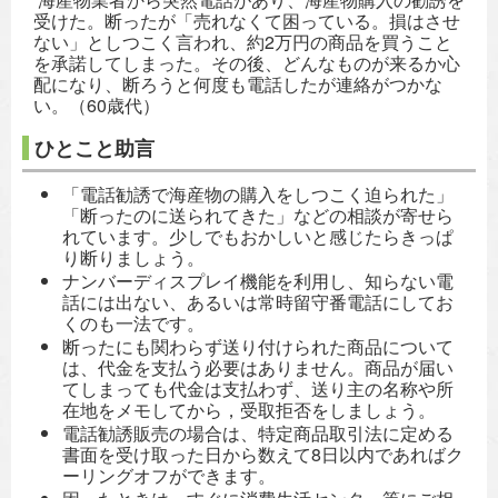
受けた。断ったが「売れなくて困っている。損はさせ
ない」としつこく言われ、約2万円の商品を買うこと
を承諾してしまった。その後、どんなものが来るか心
配になり、断ろうと何度も電話したが連絡がつかな
い。（60歳代）
ひとこと助言
「電話勧誘で海産物の購入をしつこく迫られた」
「断ったのに送られてきた」などの相談が寄せら
れています。少しでもおかしいと感じたらきっぱ
り断りましょう。
ナンバーディスプレイ機能を利用し、知らない電
話には出ない、あるいは常時留守番電話にしてお
くのも一法です。
断ったにも関わらず送り付けられた商品について
は、代金を支払う必要はありません。商品が届い
てしまっても代金は支払わず、送り主の名称や所
在地をメモしてから，受取拒否をしましょう。
電話勧誘販売の場合は、特定商品取引法に定める
書面を受け取った日から数えて8日以内であればク
ーリングオフができます。