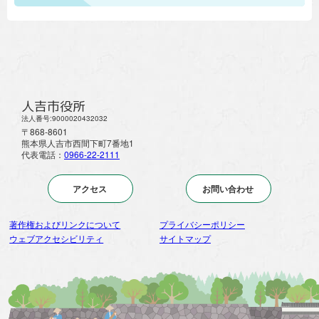
人吉市役所
法人番号:9000020432032
〒868-8601
熊本県人吉市西間下町7番地1
代表電話：
0966-22-2111
アクセス
お問い合わせ
著作権およびリンクについて
プライバシーポリシー
ウェブアクセシビリティ
サイトマップ