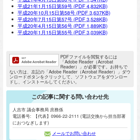
平成21年1月15日第59号
(PDF 4,832KB)
平成20年10月15日第58号
(PDF 3,637KB)
平成20年7月15日第57号
(PDF 3,528KB)
平成20年4月15日第56号
(PDF 1,889KB)
平成20年1月15日第55号
(PDF 3,039KB)
追加情報：PDFファイル
PDFファイルを閲覧するには
「Adobe Reader（Acrobat
Reader）」が必要です。お持ちで
ない方は、左記の「Adobe Reader（Acrobat Reader）」ダウ
ンロードボタンをクリックして、ソフトウェアをダウンロー
ドし、インストールしてください。
この記事に関する問い合わせ先
人吉市 議会事務局 庶務係
電話番号:
【代表】0966-22-2111 (電話交換から担当部署
におつなぎします)
メールでお問い合わせ