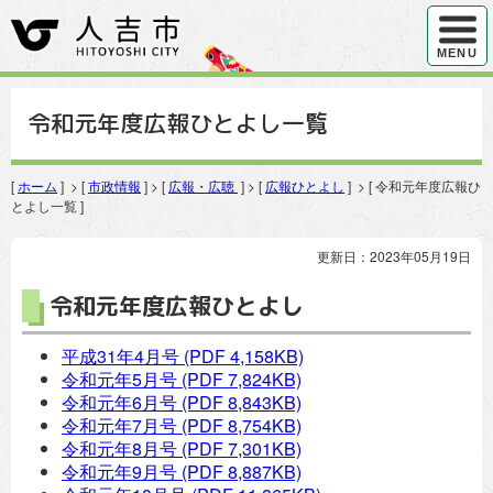
ハンバ
MENU
令和元年度広報ひとよし一覧
[
ホーム
] > [
市政情報
] > [
広報・広聴
] > [
広報ひとよし
] > [ 令和元年度広報ひ
とよし一覧 ]
更新日：2023年05月19日
令和元年度広報ひとよし
平成31年4月号
(PDF 4,158KB)
令和元年5月号
(PDF 7,824KB)
令和元年6月号
(PDF 8,843KB)
令和元年7月号
(PDF 8,754KB)
令和元年8月号
(PDF 7,301KB)
令和元年9月号
(PDF 8,887KB)