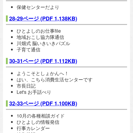
保健センターだより
28-29ページ
(PDF 1,138KB)
ひとよしのお仕事file
地域おこし協力隊通信
川畑式 脳いきいきパズル
子育て通信
30-31ページ
(PDF 1,112KB)
ようこそとしょかんへ！
はい、こちら消費生活センターです
市長日記
Let's お手話べり
32-33ページ
(PDF 1,100KB)
10月の各種相談ガイド
ひとよしの情報発信
行事カレンダー