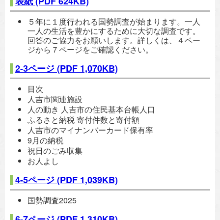
表紙
(PDF 624KB)
５年に１度行われる国勢調査が始まります。一人
一人の生活を豊かにするために大切な調査です。
回答のご協力をお願いします。詳しくは、４ペー
ジから７ページをご確認ください。
2-3ページ
(PDF 1,070KB)
目次
人吉市関連施設
人の動き 人吉市の住民基本台帳人口
ふるさと納税 寄付件数と寄付額
人吉市のマイナンバーカード保有率
9月の納税
祝日のごみ収集
お人よし
4-5ページ
(PDF 1,039KB)
国勢調査2025
6-7ページ
(PDF 1,310KB)