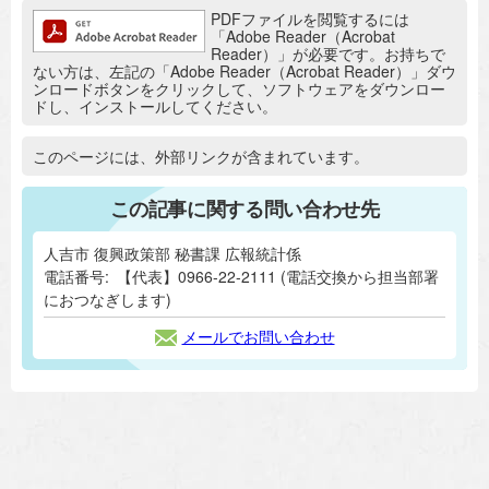
追加情報：PDFファイル
PDFファイルを閲覧するには
「Adobe Reader（Acrobat
Reader）」が必要です。お持ちで
ない方は、左記の「Adobe Reader（Acrobat Reader）」ダウ
ンロードボタンをクリックして、ソフトウェアをダウンロー
ドし、インストールしてください。
追加情報：外部リンク
このページには、外部リンクが含まれています。
この記事に関する問い合わせ先
人吉市 復興政策部 秘書課 広報統計係
電話番号:
【代表】0966-22-2111 (電話交換から担当部署
におつなぎします)
メールでお問い合わせ