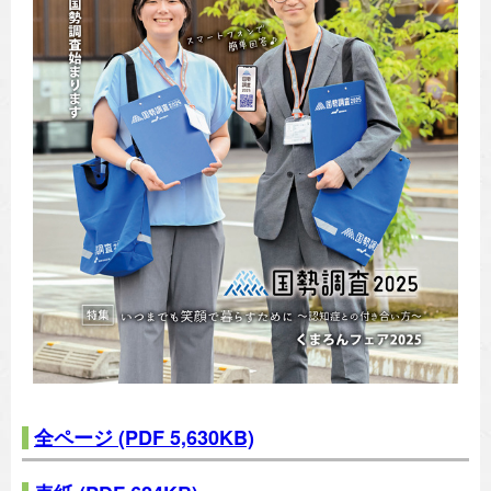
全ページ
(PDF 5,630KB)