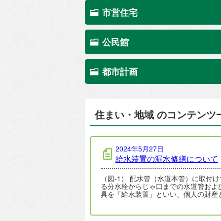
市営住宅
公民館
都市計画
住まい・地域 のコンテンツ
2024年5月27日
給水装置の漏水修繕について
（図-1） 配水管（水道本管）に取付けてあ
る分水栓からじゃ口までの水道管およ
具を「給水装置」といい、個人の財産
ります。 給水装置の漏水修繕に…