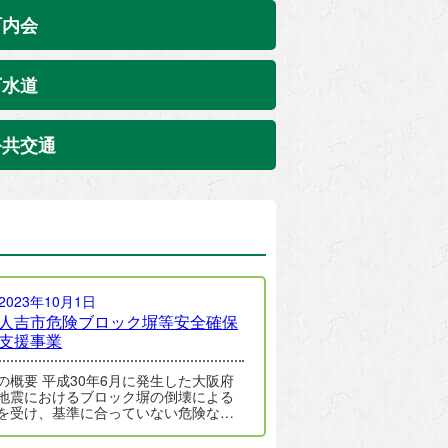
町内会
下水道
公共交通
2023年10月1日
人吉市危険ブロック塀等安全確保
支援事業
0年6月に発生した大阪府
地震におけるブロック塀の倒壊による
を受け、基準に合っていない危険なブ
ク塀等の安全対策の必要性が再認識…