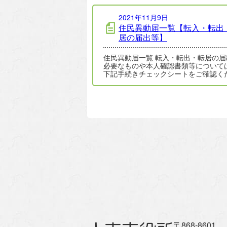
2021年11月9日
住民異動届一覧【転入・転出
居の届出等】
住民異動届一覧 転入・転出・転居の届
必要なものや本人確認書類等について
下記手続きチェックシートをご確認く
い。 手続きチェックシート（転入） 
〒868-8601