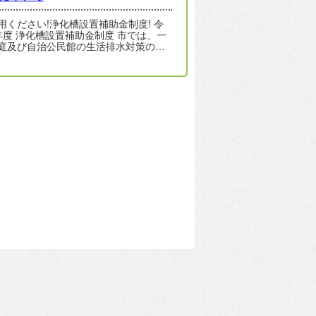
用ください!浄化槽設置補助金制度! 令
度 浄化槽設置補助金制度 市では、一
庭及び自治公民館の生活排水対策のた
合併浄化槽を設置される方…