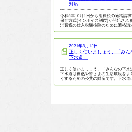
対応
令和5年10月1日から消費税の適格請
保存方式(インボイス制度)が開始され
消費税の仕入税額控除のために適格請
(インボイス)の保存が必要となり、事
2021年5月12日
正しく使いましょう、「みん
下水道」
正しく使いましょう、「みんなの下水
下水道は自然や皆さまの生活環境をよ
くするための公共の財産です。下水道
水を流すときは、個人個人が十分に注
て、…