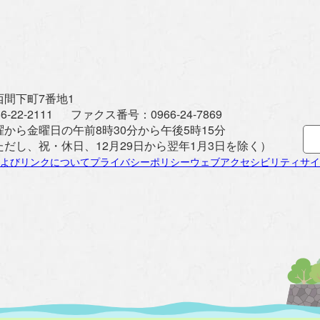
間下町7番地1
6-22-2111
ファクス番号：
0966-24-7869
曜から金曜日の午前8時30分から午後5時15分
ただし、祝・休日、12月29日から翌年1月3日を除く）
よびリンクについて
プライバシーポリシー
ウェブアクセシビリティ
サイ