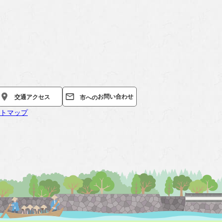
お問い合わせ
交通
アクセス
市への
トマップ