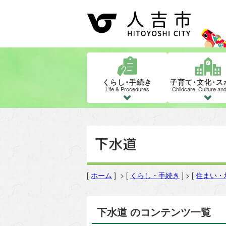
くらし･手続き
子育て･文化･ス
Life & Procedures
Childcare, Culture an
下水道
[
ホーム
] > [
くらし・手続き
] > [
住まい・
下水道 のコンテンツ一覧