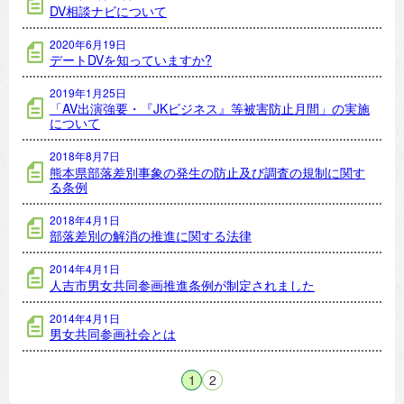
DV相談ナビについて
2020年6月19日
デートDVを知っていますか?
2019年1月25日
「AV出演強要・『JKビジネス』等被害防止月間」の実施
について
2018年8月7日
熊本県部落差別事象の発生の防止及び調査の規制に関す
る条例
2018年4月1日
部落差別の解消の推進に関する法律
2014年4月1日
人吉市男女共同参画推進条例が制定されました
2014年4月1日
男女共同参画社会とは
1
2