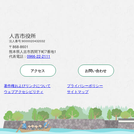
人吉市役所
法人番号:9000020432032
〒868-8601
熊本県人吉市西間下町7番地1
代表電話：
0966-22-2111
アクセス
お問い合わせ
著作権およびリンクについて
プライバシーポリシー
ウェブアクセシビリティ
サイトマップ