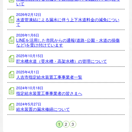
いて
2026年2月12日
水道管凍結による漏水に伴う上下水道料金の減免につい
て
2026年1月6日
LINEを活用した市民からの通報(道路･公園・水道の損傷
など)を受け付けています
2025年10月15日
貯水槽水道（受水槽・高架水槽）の管理について
2025年4月1日
人吉市指定給水装置工事事業者一覧
2024年10月18日
指定給水装置工事事業者の皆さまへ
2024年5月27日
給水装置の漏水修繕について
1
2
3