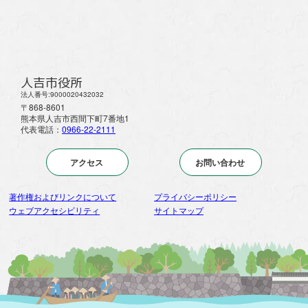
人吉市役所
法人番号:9000020432032
〒868-8601
熊本県人吉市西間下町7番地1
代表電話：
0966-22-2111
アクセス
お問い合わせ
著作権およびリンクについて
プライバシーポリシー
ウェブアクセシビリティ
サイトマップ