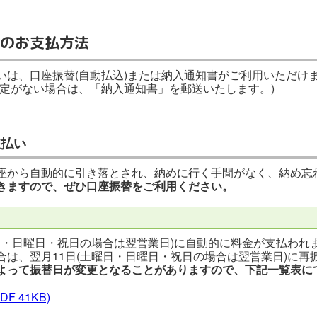
のお支払方法
いは、口座振替(自動払込)または納入通知書がご利用いただけ
指定がない場合は、「納入通知書」を郵送いたします。)
支払い
座から自動的に引き落とされ、納めに行く手間がなく、納め忘
きますので、ぜひ口座振替をご利用ください。
日・日曜日・祝日の場合は翌営業日)に自動的に料金が支払われ
は、翌月11日(土曜日・日曜日・祝日の場合は翌営業日)に再
よって振替日が変更となることがありますので、下記一覧表に
DF 41KB)