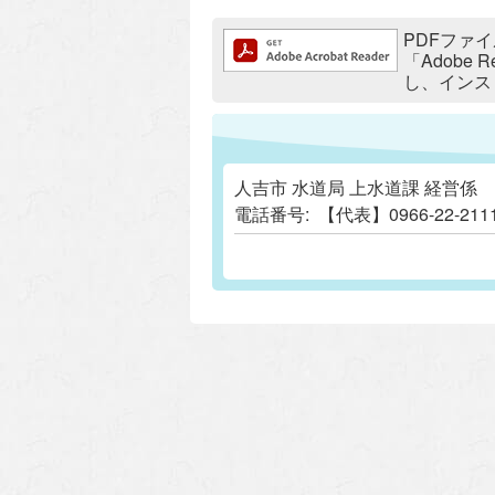
追加情報：PDFファイル
PDFファイ
「Adobe
し、インス
人吉市 水道局 上水道課 経営係
電話番号:
【代表】0966-22-