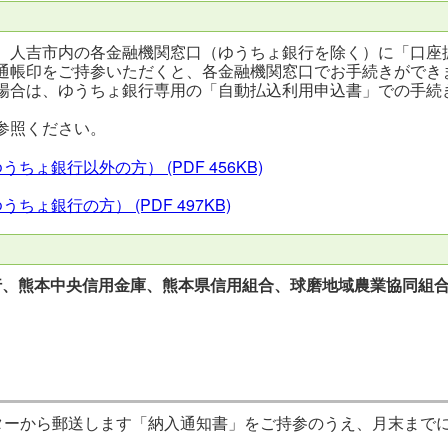
、人吉市内の各金融機関窓口（ゆうちょ銀行を除く）に「口座
通帳印をご持参いただくと、各金融機関窓口でお手続きができ
場合は、ゆうちょ銀行専用の「自動払込利用申込書」での手続
参照ください。
ゆうちょ銀行以外の方）
(PDF 456KB)
ゆうちょ銀行の方）
(PDF 497KB)
、熊本中央信用金庫、熊本県信用組合、球磨地域農業協同組
ターから郵送します「納入通知書」をご持参のうえ、月末まで