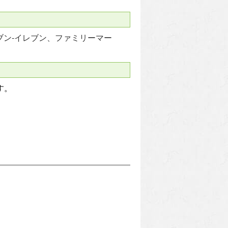
ブン‐イレブン、ファミリーマー
す。