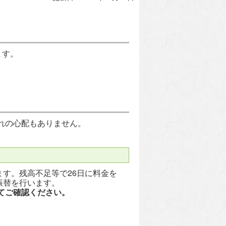
ます。
れの心配もありません。
ます。残高不足等で26日に料金を
振替を行います。
てご確認ください。