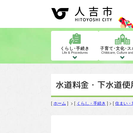
くらし･手続き
子育て･文化･ス
Life & Procedures
Childcare, Culture an
水道料金・下水道使
[
ホーム
] > [
くらし・手続き
] > [
住まい・