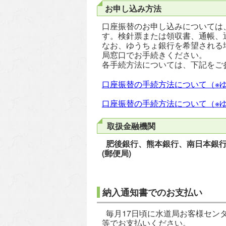
お申し込み方法
口座振替のお申し込みについては
す。検針票または領収書、通帳、
なお、ゆうちょ銀行を希望される
局窓口でお手続きください。
各手続方法については、下記をご
口座振替の手続方法について（※
口座振替の手続方法について（※
取扱金融機関
肥後銀行、熊本銀行、南日本銀行
(郵便局)
納入通知書でのお支払い
毎月17日頃に水道局お客様セン
等でお支払いください。