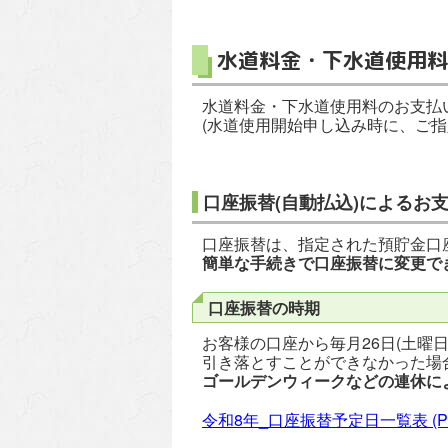
水道料金・下水道使用料
水道料金・下水道使用料のお支払
(水道使用開始申し込み時に、ご
口座振替(自動払込)によるお
口座振替は、指定された預貯金口
簡単な手続きで口座振替に変更で
口座振替の時期
お客様の口座から毎月26日(土曜
引き落とすことができなかった場合
ゴールデンウィークなどの連休に
令和8年_口座振替予定日一覧表
(P