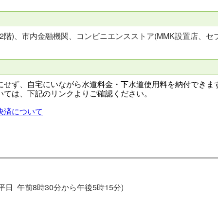
2階)、市内金融機関、コンビニエンスストア(MMK設置店、セ
にせず、自宅にいながら水道料金・下水道使用料を納付できま
いては、下記のリンクよりご確認ください。
決済について
間:平日 午前8時30分から午後5時15分)