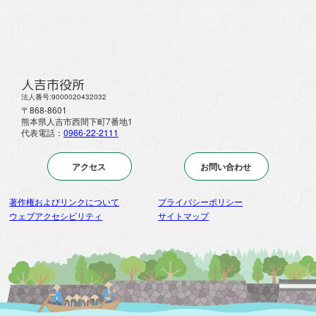
人吉市役所
法人番号:9000020432032
〒868-8601
熊本県人吉市西間下町7番地1
代表電話：
0966-22-2111
アクセス
お問い合わせ
著作権およびリンクについて
プライバシーポリシー
ウェブアクセシビリティ
サイトマップ