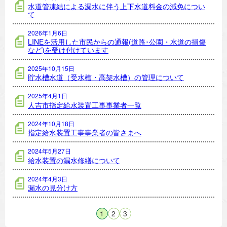
水道管凍結による漏水に伴う上下水道料金の減免につい
て
2026年1月6日
LINEを活用した市民からの通報(道路･公園・水道の損傷
など)を受け付けています
2025年10月15日
貯水槽水道（受水槽・高架水槽）の管理について
2025年4月1日
人吉市指定給水装置工事事業者一覧
2024年10月18日
指定給水装置工事事業者の皆さまへ
2024年5月27日
給水装置の漏水修繕について
2024年4月3日
漏水の見分け方
1
2
3