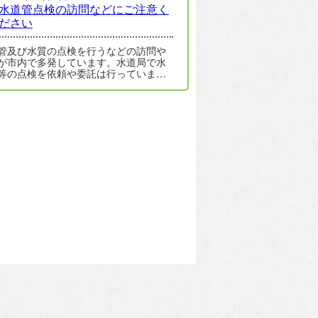
水道管点検の訪問などにご注意く
ださい
管及び水質の点検を行うなどの訪問や
が市内で多発しています。水道局で水
等の点検を依頼や委託は行っていませ
ご注意ください。 上水道工事等を