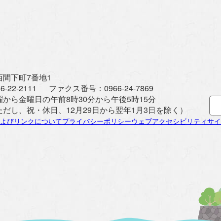
間下町7番地1
6-22-2111
ファクス番号：
0966-24-7869
曜から金曜日の午前8時30分から午後5時15分
ただし、祝・休日、12月29日から翌年1月3日を除く）
よびリンクについて
プライバシーポリシー
ウェブアクセシビリティ
サイ