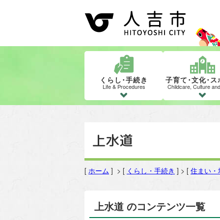
くらし･手続き
子育て･文化･ス
Life & Procedures
Childcare, Culture an
上水道
[
ホーム
] > [
くらし・手続き
] > [
住まい・
上水道 のコンテンツ一覧