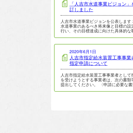
「人吉市水道事業ビジョン」
訂しました
人吉市水道事業ビジョンを公表します 本市
水道事業のあるべき将来像と目標の設
行い、その目標達成に向けた具体的な
組みを推進していくために平成28年に
2020年6月1日
人吉市指定給水装置工事事業
指定申請について
人吉市指定給水装置工事事業者として
を受けようとする事業者は、次の書類
提出してください。 〈申請に必要な書
指定給水装置工事事業者指定申請書(…