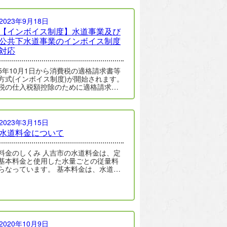
2023年9月18日
【インボイス制度】水道事業及び
公共下水道事業のインボイス制度
対応
5年10月1日から消費税の適格請求書等
方式(インボイス制度)が開始されます。
税の仕入税額控除のために適格請求書
ンボイス)の保存が必要となり、事業…
2023年3月15日
水道料金について
しくみ 人吉市の水道料金は、定
基本料金と使用した水量ごとの従量料
っています。 基本料金は、水道メ
ーの口径に応じてお支払いい…
2020年10月9日