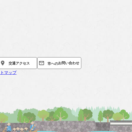
お問い合わせ
交通
アクセス
市への
トマップ