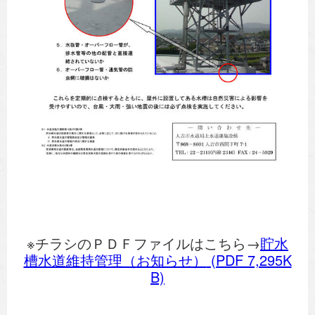
※チラシのＰＤＦファイルはこちら→
貯水
槽水道維持管理（お知らせ）
(PDF 7,295K
B)