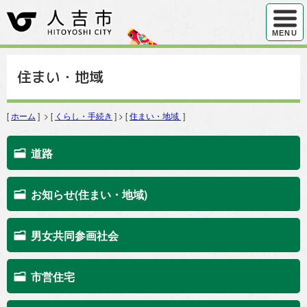
ハンバ
MENU
住まい・地域
[
ホーム
] > [
くらし・手続き
] > [
住まい・地域
]
道路
お知らせ(住まい・地域)
男女共同参画社会
市営住宅