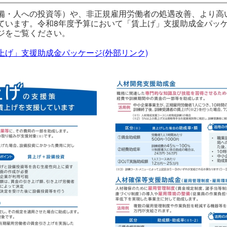
備・人への投資等）や、非正規雇用労働者の処遇改善、より高
ています。令和8年度予算において「賃上げ」支援助成金パッ
ジをご覧ください。
げ」支援助成金パッケージ(外部リンク)