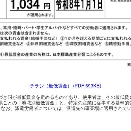
チラシ（最低賃金）
(PDF 693KB)
づき国が最低賃金を定めるものであり、使用者は、その最低賃
県ごとの「地域別最低賃金」と、特定の産業に従事する基幹的
。なお、派遣労働者については、派遣先の事業場に適用されて