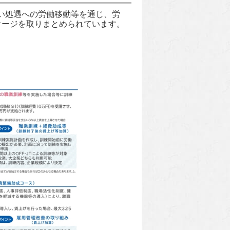
い処遇への労働移動等を通じ、労
ケージを取りまとめられています。