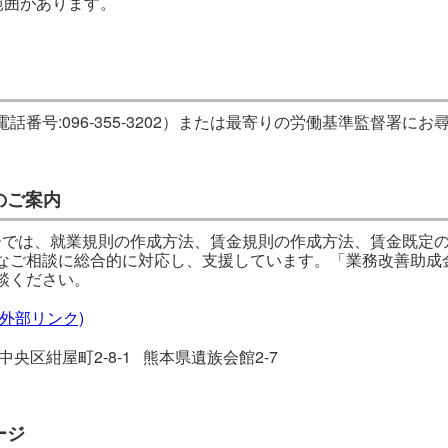
範囲があります。
番号:096-355-3202）または最寄りの労働基準監督署にお
のご案内
では、就業規則の作成方法、賃金規則の作成方法、賃金既定の
なご相談に総合的に対応し、支援しています。「業務改善助成
談ください。
外部リンク)
市中央区紺屋町2-8-1 熊本県遺族会館2-7
ージ