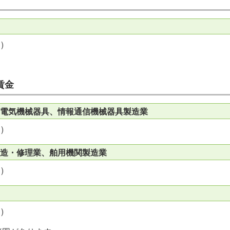
)
賃金
電気機械器具、情報通信機械器具製造業
)
造・修理業、舶用機関製造業
)
)