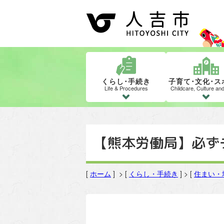
くらし･手続き
子育て･文化･ス
Life & Procedures
Childcare, Culture an
【熊本労働局】必ず
[
ホーム
] > [
くらし・手続き
] > [
住まい・