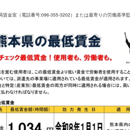
。
金室（電話番号:096-355-3202）または最寄りの労働基