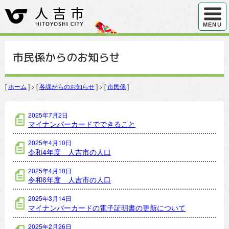
ハンバ
MENU
市民係からのお知らせ
[
ホーム
] > [
各課からのお知らせ
] > [
市民係
]
市民係の記事一覧
2025年7月2日
マイナンバーカードでできること
2025年4月10日
令和4年度 人吉市の人口
2025年4月10日
令和6年度 人吉市の人口
2025年3月14日
マイナンバーカードの電子証明書の更新について
2025年2月26日