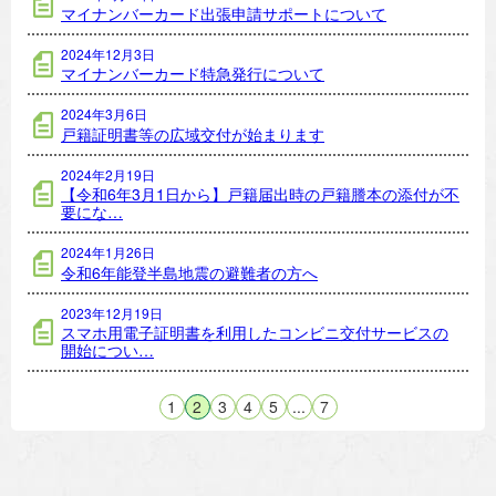
マイナンバーカード出張申請サポートについて
2024年12月3日
マイナンバーカード特急発行について
2024年3月6日
戸籍証明書等の広域交付が始まります
2024年2月19日
【令和6年3月1日から】戸籍届出時の戸籍謄本の添付が不
要にな…
2024年1月26日
令和6年能登半島地震の避難者の方へ
2023年12月19日
スマホ用電子証明書を利用したコンビニ交付サービスの
開始につい…
1
2
3
4
5
...
7