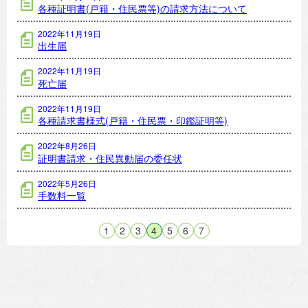
各種証明書(戸籍・住民票等)の請求方法について
2022年11月19日
出生届
2022年11月19日
死亡届
2022年11月19日
各種請求書様式(戸籍・住民票・印鑑証明等)
2022年8月26日
証明書請求・住民異動届の委任状
2022年5月26日
手数料一覧
1
2
3
4
5
6
7