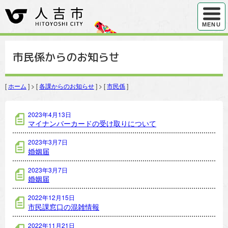
ハンバ
MENU
市民係からのお知らせ
[
ホーム
] > [
各課からのお知らせ
] > [
市民係
]
市民係の記事一覧
2023年4月13日
マイナンバーカードの受け取りについて
2023年3月7日
婚姻届
2023年3月7日
婚姻届
2022年12月15日
市民課窓口の混雑情報
2022年11月21日