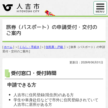
ハンバ
MENU
旅券（パスポート）の申請受付・交付の
ご案内
[
ホーム
] > [
くらし・手続き
] > [
住民票・戸籍
] > [ 旅券（パスポート）の申請
受付・交付のご案内 ]
更新日：2026年06月01日
受付窓口・受付時間
申請できる方
人吉市に住民登録(現住所)のある方
学生や単身赴任などで市外に住民登録されていて
人吉市に居所がある方