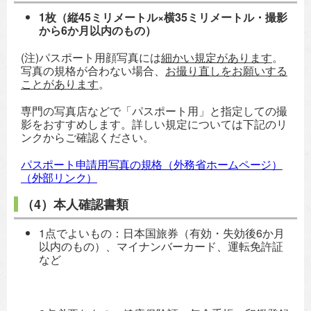
1枚（縦45ミリメートル×横35ミリメートル・撮影
から6か月以内のもの）
(注)パスポート用顔写真には
細かい規定があります
。
写真の規格が合わない場合、
お撮り直しをお願いする
ことがあります
。
専門の写真店などで「パスポート用」と指定しての撮
影をおすすめします。詳しい規定については下記のリ
ンクからご確認ください。
パスポート申請用写真の規格（外務省ホームページ）
（外部リンク）
（4）本人確認書類
1点でよいもの：日本国旅券（有効・失効後6か月
以内のもの）、マイナンバーカード、運転免許証
など