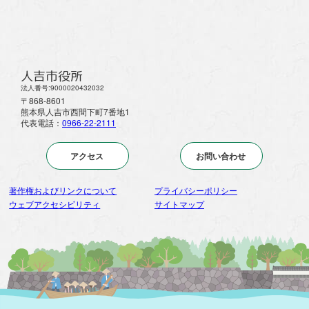
人吉市役所
法人番号:9000020432032
〒868-8601
熊本県人吉市西間下町7番地1
代表電話：
0966-22-2111
アクセス
お問い合わせ
著作権およびリンクについて
プライバシーポリシー
ウェブアクセシビリティ
サイトマップ