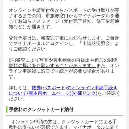
オンライン申請受付後からパスポートの受け取りが完
了するまでの間、市旅券窓口からマイナポータルを通
じてお知らせメッセージ（受付完了通知、修正依頼通
知など）が届きます。
交付予定日は、審査完了後にお知らせします。ご自身
でマイナポータルにログインし、「申請状況照会」よ
りご確認ください。
(注)審査により
写真や署名画像の再提出や追加の関係
書類の提出をお願いすることがあります。
また、オン
ライン申請後に窓口で手続きが必要な場合がありま
す。
詳しくは、
旅券(パスポート)のオンライン申請手続き
について(熊本県ホームページ)(外部リンク)
をご確認く
ださい。
手数料のクレジットカード納付
オンライン申請の方は、クレジットカードによる手
数料の支払いが選択できます。マイナポータルに届く