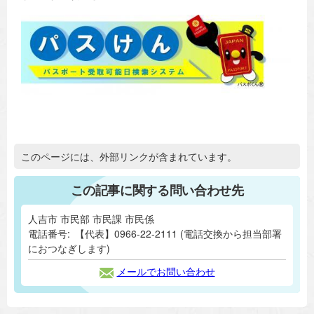
追加情報：外部リンク
このページには、外部リンクが含まれています。
この記事に関する問い合わせ先
人吉市 市民部 市民課 市民係
電話番号:
【代表】0966-22-2111 (電話交換から担当部署
におつなぎします)
メールでお問い合わせ