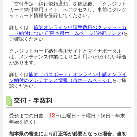
「交付予定・納付依頼通知」を確認後、「クレジット
カード納付専用サイト」へアクセスし、事前にクレジ
ットカード情報を登録してください。
詳しくは、
旅券オンライン申請手数料のクレジットカ
ード納付について(熊本県ホームページ)(外部リンク)
を
ご確認ください。
クレジットカード納付専用サイトとマイナポータル
は、メンテナンス作業によりご利用いただけない場合
があります。
詳しくは
旅券（パスポート）オンライン申請オンライ
ン納付のメンテナンス情報（市ホームページ）
をご確
認ください。
交付・手数料
12
受領までの日数：
日(土曜日・日曜日・祝日・年末
年始を除く)
熊本県の審査により訂正等が必要となった場合、当初