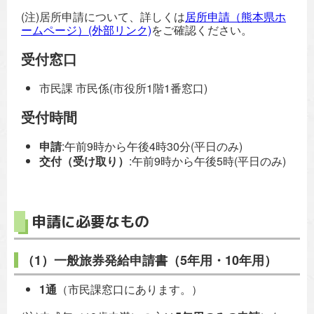
(注)居所申請について、詳しくは
居所申請（熊本県ホ
ームページ）(外部リンク)
をご確認ください。
受付窓口
市民課 市民係(市役所1階1番窓口)
受付時間
申請
:午前9時から午後4時30分(平日のみ)
交付（受け取り）
:午前9時から午後5時(平日のみ)
申請に必要なもの
（1）一般旅券発給申請書（5年用・10年用）
1通
（市民課窓口にあります。）