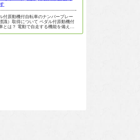
す
ル付原動機付自転車のナンバープレー
標識）取得について ペダル付原動機付
電動で自走する機能を備え、
のみ、または人力のみによる運転…