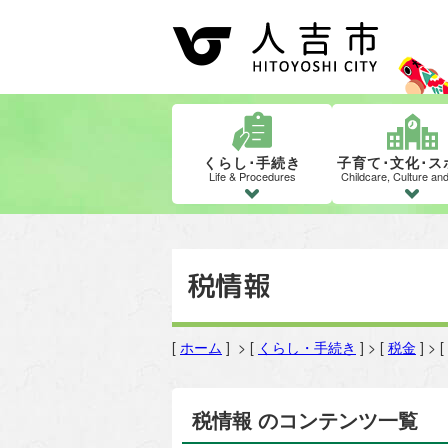
くらし･手続き
子育て･文化･ス
Life & Procedures
Childcare, Culture an
税情報
[
ホーム
] > [
くらし・手続き
] > [
税金
] > [
税情報 のコンテンツ一覧