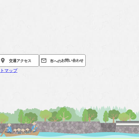
お問い合わせ
交通
アクセス
市への
トマップ