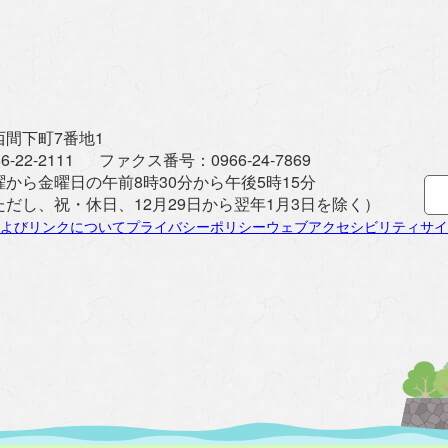
間下町7番地1
6-22-2111
ファクス番号：
0966-24-7869
曜から金曜日の午前8時30分から午後5時15分
ただし、祝・休日、12月29日から翌年1月3日を除く）
よびリンクについて
プライバシーポリシー
ウェブアクセシビリティ
サイ