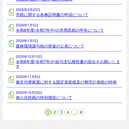
2026年3月23日
市税に関する各種証明書の申請について
2026年1月5日
令和8年度(令和7年中)の市県民税の申告について
2026年1月5日
森林環境譲与税の使途の公表について
2025年12月10日
令和8年度(令和7年分)給与支払報告書の提出をお願いしま
す
2025年11月6日
被災代替家屋に対する固定資産税及び都市計画税の特例
2025年10月23日
個人住民税の特別徴収について
1
2
3
4
...
6