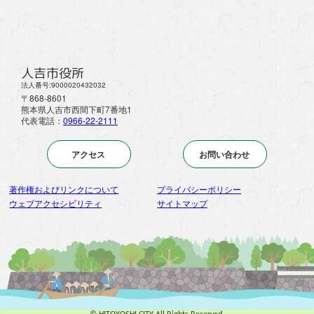
人吉市役所
法人番号:9000020432032
〒868-8601
熊本県人吉市西間下町7番地1
代表電話：
0966-22-2111
アクセス
お問い合わせ
著作権およびリンクについて
プライバシーポリシー
ウェブアクセシビリティ
サイトマップ