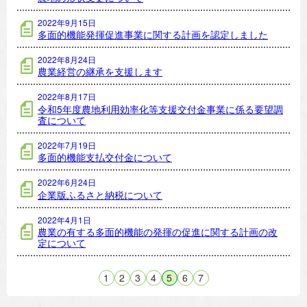
2022年9月15日
多面的機能発揮促進事業に関する計画を認定しました
2022年8月24日
農業経営の継承を支援します
2022年8月17日
令和5年度農地利用効率化等支援交付金事業に係る要望調
査について
2022年7月19日
多面的機能支払交付金について
2022年6月24日
企業版ふるさと納税について
2022年4月1日
農業の有する多面的機能の発揮の促進に関する計画の改
定について
1
2
3
4
5
6
7