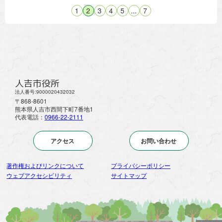
1
2
3
4
5
...
7
人吉市役所
法人番号:9000020432032
〒868-8601
熊本県人吉市西間下町7番地1
代表電話：
0966-22-2111
アクセス
お問い合わせ
著作権およびリンクについて
プライバシーポリシー
ウェブアクセシビリティ
サイトマップ