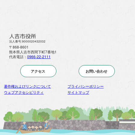
人吉市役所
法人番号:9000020432032
〒868-8601
熊本県人吉市西間下町7番地1
代表電話：
0966-22-2111
アクセス
お問い合わせ
著作権およびリンクについて
プライバシーポリシー
ウェブアクセシビリティ
サイトマップ