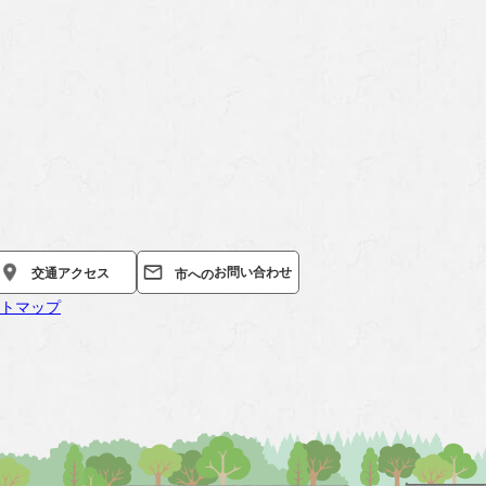
お問い合わせ
交通
アクセス
市への
トマップ