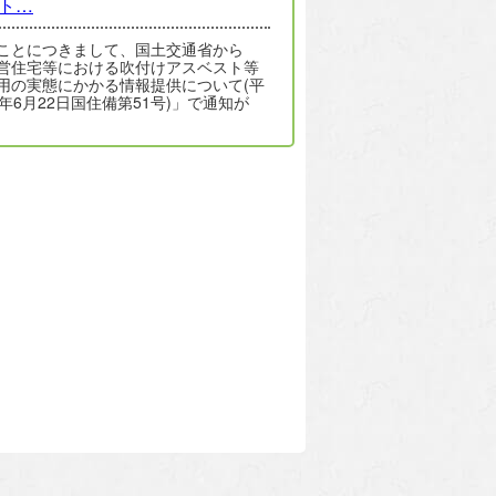
ト…
ことにつきまして、国土交通省から
営住宅等における吹付けアスベスト等
用の実態にかかる情報提供について(平
9年6月22日国住備第51号)」で通知が