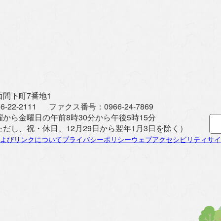
間下町7番地1
6-22-2111
ファクス番号：
0966-24-7869
曜から金曜日の午前8時30分から午後5時15分
ただし、祝・休日、12月29日から翌年1月3日を除く）
よびリンクについて
プライバシーポリシー
ウェブアクセシビリティ
サイ