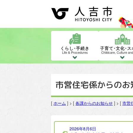
くらし･手続き
子育て･文化･ス
Life & Procedures
Childcare, Culture an
市営住宅係からのお
[
ホーム
] > [
各課からのお知らせ
] > [
市営
市営住宅係の記事一覧
2026年8月6日