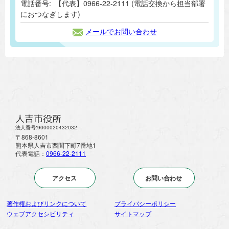
電話番号:
【代表】0966-22-2111 (電話交換から担当部署
におつなぎします)
メールでお問い合わせ
人吉市役所
法人番号:9000020432032
〒868-8601
熊本県人吉市西間下町7番地1
代表電話：
0966-22-2111
アクセス
お問い合わせ
著作権およびリンクについて
プライバシーポリシー
ウェブアクセシビリティ
サイトマップ