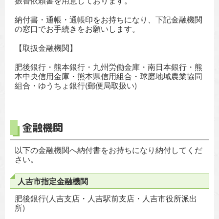
振替依頼書を用意しております。
納付書・通帳・通帳印をお持ちになり、下記金融機関
の窓口でお手続きをお願いします。
【取扱金融機関】
肥後銀行・熊本銀行・九州労働金庫・南日本銀行・熊
本中央信用金庫・熊本県信用組合・球磨地域農業協同
組合・ゆうちょ銀行(郵便局取扱い)
金融機関
以下の金融機関へ納付書をお持ちになり納付してくだ
さい。
人吉市指定金融機関
肥後銀行(人吉支店・人吉駅前支店・人吉市役所派出
所)