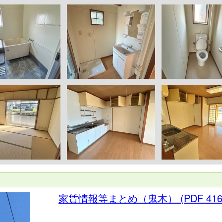
家賃情報等まとめ（鬼木）
(PDF 41