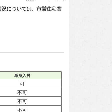
状況については、市営住宅窓
単身入居
可
不可
不可
不可