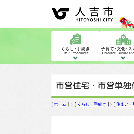
くらし･手続き
子育て･文化･ス
Life & Procedures
Childcare, Culture an
市営住宅・市営単独
[
ホーム
] > [
くらし・手続き
] > [
住まい・