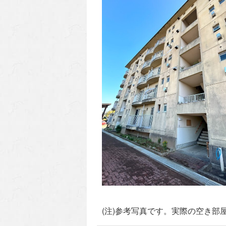
(注)参考写真です。実際の空き