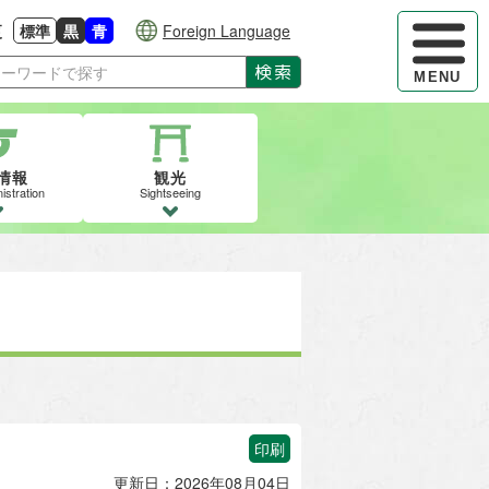
ハンバーガ
更
標準
黒
青
Foreign Language
大きさに戻す
る
背景色の変更：白
背景色の変更：黒
背景色の変更：青
検索
MENU
情報
観光
istration
Sightseeing
印刷
更新日：2026年08月04日