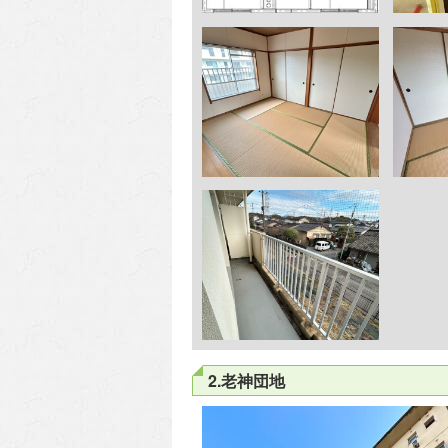
2.老神団地